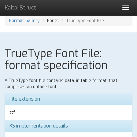
Kaitai Struct
Toggl
navig
Format Gallery
Fonts
TrueType Font File
TrueType Font File:
format specification
A TrueType font file contains data, in table format, that
comprises an outline font.
File extension
ttf
KS implementation details