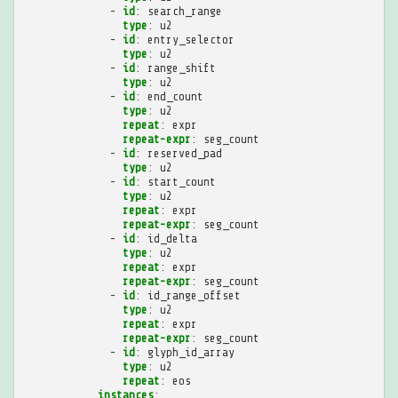
-
id
:
search_range
type
:
u2
-
id
:
entry_selector
type
:
u2
-
id
:
range_shift
type
:
u2
-
id
:
end_count
type
:
u2
repeat
:
expr
repeat-expr
:
seg_count
-
id
:
reserved_pad
type
:
u2
-
id
:
start_count
type
:
u2
repeat
:
expr
repeat-expr
:
seg_count
-
id
:
id_delta
type
:
u2
repeat
:
expr
repeat-expr
:
seg_count
-
id
:
id_range_offset
type
:
u2
repeat
:
expr
repeat-expr
:
seg_count
-
id
:
glyph_id_array
type
:
u2
repeat
:
eos
instances
: