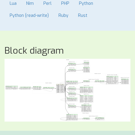
Lua
Nim
Perl
PHP
Python
Python (read-write)
Ruby
Rust
Block diagram