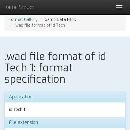
Kaitai Struct
Toggl
navig
Format Gallery
Game Data Files
.wad file format of id Tech 1
.wad file format of id
Tech 1: format
specification
Application
id Tech 1
File extension